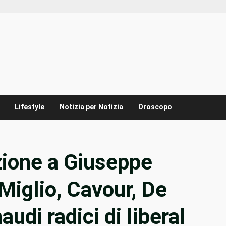
Lifestyle
Notizia per Notizia
Oroscopo
uzione a Giuseppe
 Miglio, Cavour, De
udi radici di liberal