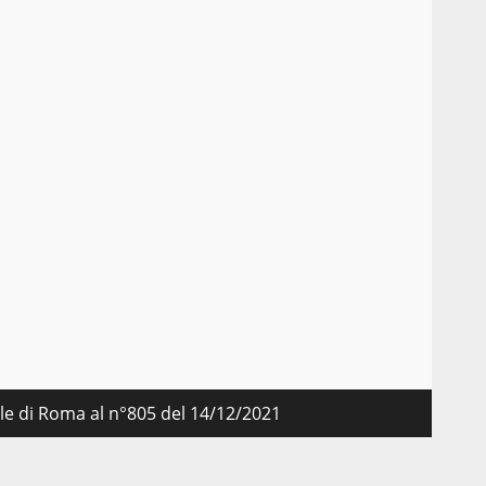
nale di Roma al n°805 del 14/12/2021