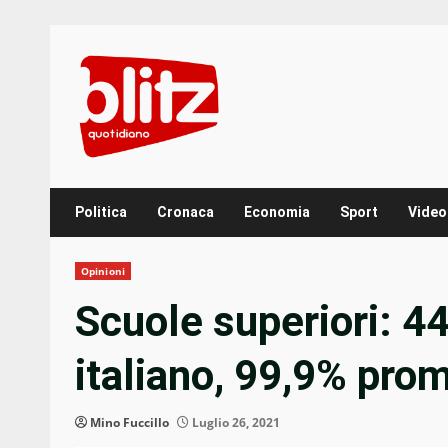
Skip
to
content
Politica
Cronaca
Economia
Sport
Video
Opinioni
Scuole superiori: 44
italiano, 99,9% pro
Mino Fuccillo
Luglio 26, 2021