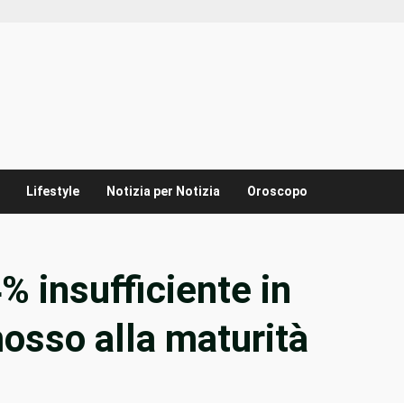
Lifestyle
Notizia per Notizia
Oroscopo
% insufficiente in
mosso alla maturità