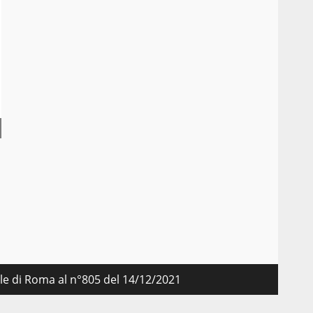
nale di Roma al n°805 del 14/12/2021