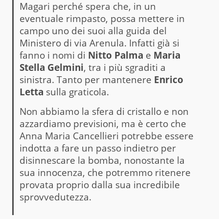
Magari perché spera che, in un
eventuale rimpasto, possa mettere in
campo uno dei suoi alla guida del
Ministero di via Arenula. Infatti già si
fanno i nomi di
Nitto Palma
e
Maria
Stella Gelmini
, tra i più sgraditi a
sinistra. Tanto per mantenere
Enrico
Letta
sulla graticola.
Non abbiamo la sfera di cristallo e non
azzardiamo previsioni, ma è certo che
Anna Maria Cancellieri potrebbe essere
indotta a fare un passo indietro per
disinnescare la bomba, nonostante la
sua innocenza, che potremmo ritenere
provata proprio dalla sua incredibile
sprovvedutezza.