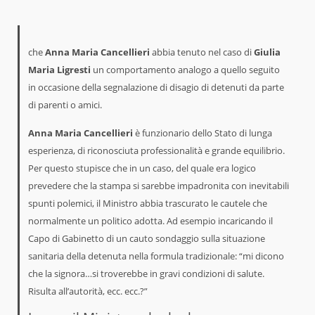
che
Anna Maria Cancellieri
abbia tenuto nel caso di
Giulia
Maria Ligresti
un comportamento analogo a quello seguito
in occasione della segnalazione di disagio di detenuti da parte
di parenti o amici.
Anna Maria Cancellieri
è funzionario dello Stato di lunga
esperienza, di riconosciuta professionalità e grande equilibrio.
Per questo stupisce che in un caso, del quale era logico
prevedere che la stampa si sarebbe impadronita con inevitabili
spunti polemici, il Ministro abbia trascurato le cautele che
normalmente un politico adotta. Ad esempio incaricando il
Capo di Gabinetto di un cauto sondaggio sulla situazione
sanitaria della detenuta nella formula tradizionale: “mi dicono
che la signora…si troverebbe in gravi condizioni di salute.
Risulta all’autorità, ecc. ecc.?”