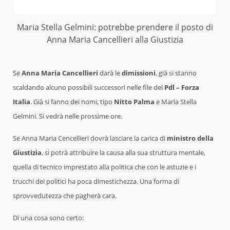
Maria Stella Gelmini: potrebbe prendere il posto di
Anna Maria Cancellieri alla Giustizia
Se
Anna Maria Cancellieri
darà le
dimissioni
, già si stanno
scaldando alcuno possibili successori nelle file del
Pdl – Forza
Italia
. Già si fanno dei nomi, tipo
Nitto Palma
e Maria Stella
Gelmini. Si vedrà nelle prossime ore.
Se Anna Maria Cencellieri dovrà lasciare la carica di
ministro della
Giustizia
, si potrà attribuire la causa alla sua struttura mentale,
quella di tecnico imprestato alla politica che con le astuzie e i
trucchi dei politici ha poca dimestichezza. Una forma di
sprovvedutezza che pagherà cara.
Di una cosa sono certo: