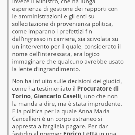
Invece il Ministro, che ha lunga
esperienza di gestione dei rapporti con
le amministrazioni e gli enti su
sollecitazione di provenienza politica,
come imparano i prefettizi fin
dall’ingresso in carriera, sia scivolata su
un intervento per il quale, considerato il
nome dell’interessata, era logico
immaginare che qualcuno avrebbe usato
la lente d’ingrandimento.
Non ha influito sulle decisioni dei giudici,
come ha testimoniato il
Procuratore di
Torino
,
Giancarlo Caselli
, uno che non
la manda a dire, ma è stata imprudente.
E la politica per la quale Anna Maria
Cancellieri è un corpo estraneo si
appresta a fargliela pagare. Per dar
fastidio al premier
Enrico Letta
in una