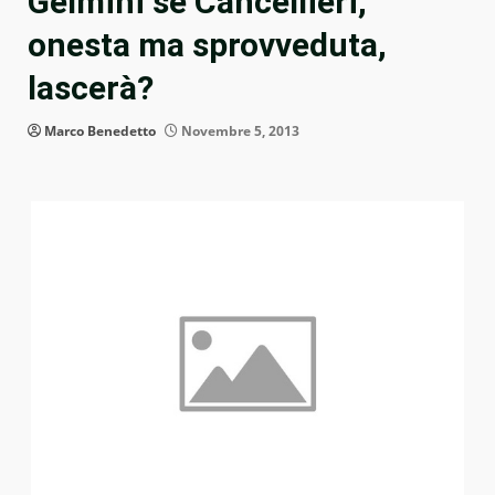
Gelmini se Cancellieri,
onesta ma sprovveduta,
lascerà?
Marco Benedetto
Novembre 5, 2013