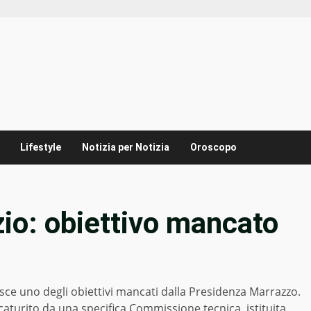
Lifestyle
Notizia per Notizia
Oroscopo
io: obiettivo mancato
uisce uno degli obiettivi mancati dalla Presidenza Marrazzo.
aturito da una specifica Commissione tecnica, istituita