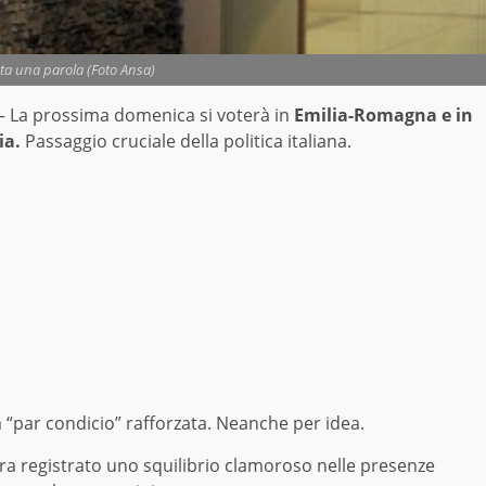
ta una parola (Foto Ansa)
 La prossima domenica si voterà in
Emilia-Romagna e in
ia.
Passaggio cruciale della politica italiana.
a “par condicio” rafforzata. Neanche per idea.
ra registrato uno squilibrio clamoroso nelle presenze