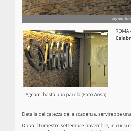
Agcom, bas
ROMA –
Calabr
Agcom, basta una parola (Foto Ansa)
Data la delicatezza della scadenza, servirebbe un
Dopo il trimestre settembre-novembre, in cui si e