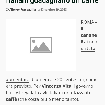
italiani guadagnano un caffè
Alberto Francavilla
Dicembre 29, 2013
ROMA –
Il
canone
Rai
non
è stato
aumentato
di un euro e 20 centesimi, come
era previsto. Per
Vincenzo Vita
il governo
ha così regalato agli italiani una
tazza di
caffè
(che costa più o meno tanto).