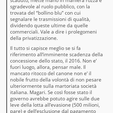
scaduto, mette mano in maniera rozza e
sgradevole al ruolo pubblico, con la
trovata del “bollino blu” con cui
segnalare le trasmissioni di qualità,
dividendo queste ultime da quelle
commerciali. Vale a dire i prolegomeni
della privatizzazione.
Il tutto si capisce meglio se si fa
riferimento all’imminente scadenza della
concessione dello stato, il 2016. Non e’
fuori luogo, allora, pensar male. Il
mancato ritocco del canone non e’ il
nobile frutto della volontà di non pesare
ulteriormente sulla martoriata società
italiana. Magari. Se così fosse stato il
governo avrebbe potuto agire sulle due
leve della lotta all’evasione (500 milioni,
pare) e dell’esclusione dal pagamento