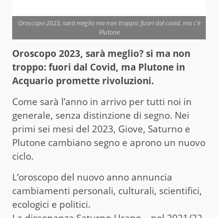
Oroscopo 2023, sarà meglio ma non troppo: fuori dal covid, ma c'è
Plutone
Oroscopo 2023, sarà meglio? si ma non
troppo: fuori dal Covid, ma Plutone in
Acquario promette rivoluzioni.
Come sarà l’anno in arrivo per tutti noi in
generale, senza distinzione di segno. Nei
primi sei mesi del 2023, Giove, Saturno e
Plutone cambiano segno e aprono un nuovo
ciclo.
L’oroscopo del nuovo anno annuncia
cambiamenti personali, culturali, scientifici,
ecologici e politici.
La dissonanza Saturno-Urano – nel 2021/22