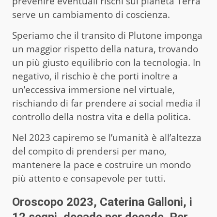
prevenire eventuali rischi sul pianeta Terra
serve un cambiamento di coscienza.
Speriamo che il transito di Plutone imponga
un maggior rispetto della natura, trovando
un più giusto equilibrio con la tecnologia. In
negativo, il rischio è che porti inoltre a
un’eccessiva immersione nel virtuale,
rischiando di far prendere ai social media il
controllo della nostra vita e della politica.
Nel 2023 capiremo se l’umanità è all’altezza
del compito di prendersi per mano,
mantenere la pace e costruire un mondo
più attento e consapevole per tutti.
Oroscopo 2023, Caterina Galloni, i
12 segni, decade per decade. Per