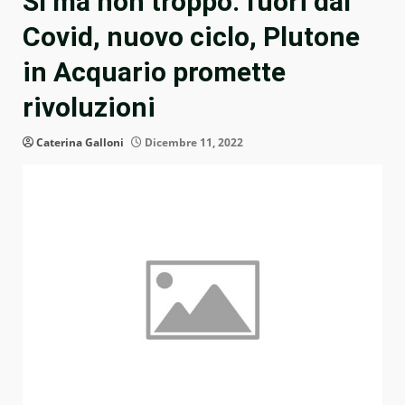
Sì ma non troppo: fuori dal
Covid, nuovo ciclo, Plutone
in Acquario promette
rivoluzioni
Caterina Galloni
Dicembre 11, 2022