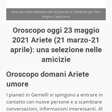
Oroscopo della settimana dal 30 gennaio al 5 febbraio per Toro,
Vergine, Capricorno
Oroscopo oggi 23 maggio
2021 Ariete (21 marzo-21
aprile): una selezione nelle
amicizie
Oroscopo domani Ariete
umore
I pianeti in Gemelli vi spingono a entrare in
contatto con nuove persone e a scambiare
conversazioni, informazioni interessanti. Al