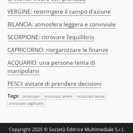
VERGINE: restringere il campo d’azione
BILANCIA: atmosfera leggera e conviviale
SCORPIONE: ritrovare l’equilibrio
CAPRICORNO: riorganizzare le finanze
ACQUARIO: una persona tenta di
manipolarvi
PESCI: evitate di prendere decisioni
Tags:
oroscopo
oroscopo ariete
oroscopo leone
oroscopo sagittario
Copyright 2025 © Società Editrice Multimediale S.r.l.