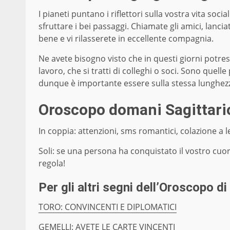
I pianeti puntano i riflettori sulla vostra vita so
sfruttare i bei passaggi. Chiamate gli amici, lanci
bene e vi rilasserete in eccellente compagnia.
Ne avete bisogno visto che in questi giorni potrest
lavoro, che si tratti di colleghi o soci. Sono que
dunque è importante essere sulla stessa lunghez
Oroscopo domani Sagittari
In coppia: attenzioni, sms romantici, colazione a 
Soli: se una persona ha conquistato il vostro cuor
regola!
Per gli altri segni dell’
Oroscopo di
TORO: CONVINCENTI E DIPLOMATICI
GEMELLI: AVETE LE CARTE VINCENTI