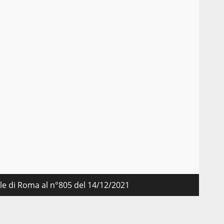
nale di Roma al n°805 del 14/12/2021