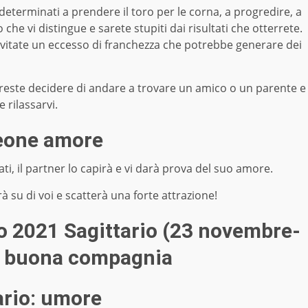
n determinati a prendere il toro per le corna, a progredire, a
che vi distingue e sarete stupiti dai risultati che otterrete.
evitate un eccesso di franchezza che potrebbe generare dei
reste decidere di andare a trovare un amico o un parente e
e rilassarvi.
eone amore
ati, il partner lo capirà e vi darà prova del suo amore.
à su di voi e scatterà una forte attrazione!
 2021 Sagittario (23 novembre-
in buona compagnia
ario: umore