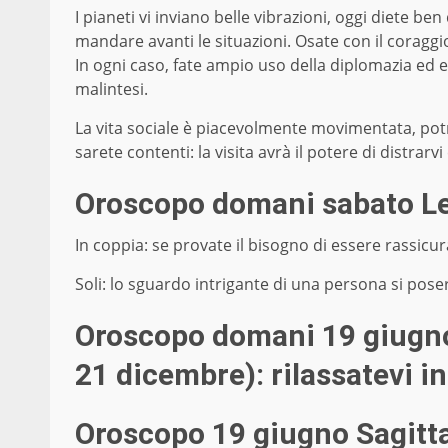
I pianeti vi inviano belle vibrazioni, oggi diete be
mandare avanti le situazioni. Osate con il coraggio 
In ogni caso, fate ampio uso della diplomazia ed 
malintesi.
La vita sociale è piacevolmente movimentata, pot
sarete contenti: la visita avrà il potere di distrarvi 
Oroscopo domani sabato L
In coppia: se provate il bisogno di essere rassicur
Soli: lo sguardo intrigante di una persona si poser
Oroscopo domani 19 giugno
21 dicembre): rilassatevi 
Oroscopo 19 giugno Sagitt