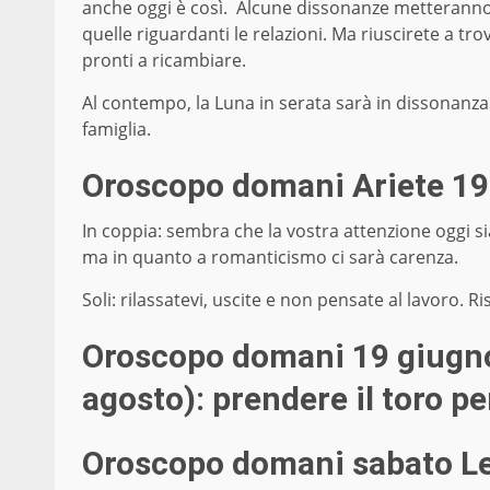
anche oggi è così. Alcune dissonanze metteranno al
quelle riguardanti le relazioni. Ma riuscirete a tro
pronti a ricambiare.
Al contempo, la Luna in serata sarà in dissonanza
famiglia.
Oroscopo domani A
riete 1
In coppia: sembra che la vostra attenzione oggi si
ma in quanto a romanticismo ci sarà carenza.
Soli: rilassatevi, uscite e non pensate al lavoro. Ri
Oroscopo domani 19 giugno
agosto): prendere il toro pe
Oroscopo domani sabato L