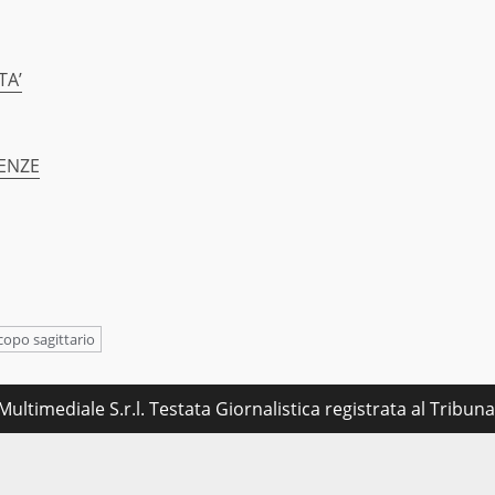
TA’
GENZE
copo sagittario
ultimediale S.r.l. Testata Giornalistica registrata al Tribu