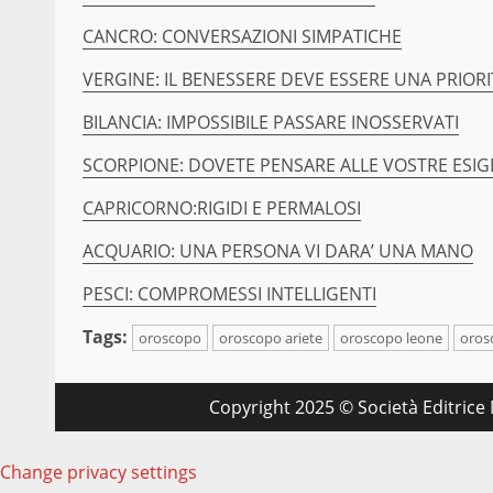
CANCRO: CONVERSAZIONI SIMPATICHE
VERGINE: IL BENESSERE DEVE ESSERE UNA PRIORI
BILANCIA: IMPOSSIBILE PASSARE INOSSERVATI
SCORPIONE: DOVETE PENSARE ALLE VOSTRE ESI
CAPRICORNO:RIGIDI E PERMALOSI
ACQUARIO: UNA PERSONA VI DARA’ UNA MANO
PESCI: COMPROMESSI INTELLIGENTI
Tags:
oroscopo
oroscopo ariete
oroscopo leone
oros
Copyright 2025 © Società Editrice M
Change privacy settings