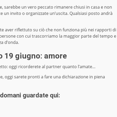
ciale, sarebbe un vero peccato rimanere chiusi in casa e non
ate un invito o organizzate un’uscita. Qualsiasi posto andrà
e aver riflettuto su ciò che non funziona più nei rapporti di
lle persone con cui trascorriamo la maggior parte del tempo e
za d’onda.
o 19 giugno: amore
letto: oggi ricorderete al partner quanto l’amate…
e, oggi sarete pronti a fare una dichiarazione in piena
 domani
guardate qui: