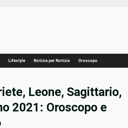
Lifestyle
Notizia per Notizia
Oroscopo
ete, Leone, Sagittario,
ugno 2021: Oroscopo e
o