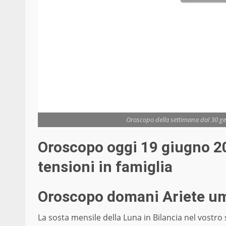
Oroscopo della settimana dal 30 ge
Oroscopo oggi 19 giugno 
tensioni in famiglia
Oroscopo domani Ariete u
La sosta mensile della Luna in Bilancia nel vostro 