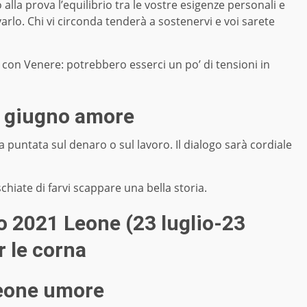
la prova l’equilibrio tra le vostre esigenze personali e
varlo. Chi vi circonda tenderà a sostenervi e voi sarete
 con Venere: potrebbero esserci un po’ di tensioni in
9 giugno amore
a puntata sul denaro o sul lavoro. Il dialogo sarà cordiale
schiate di farvi scappare una bella storia.
 2021 Leone (23 luglio-23
r le corna
eone umore