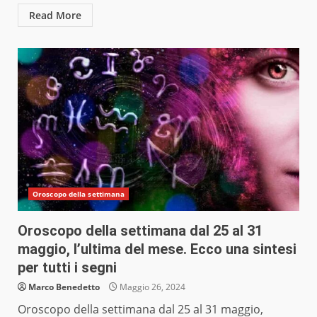
Read More
Oroscopo della settimana
Oroscopo della settimana dal 25 al 31
maggio, l’ultima del mese. Ecco una sintesi
per tutti i segni
Marco Benedetto
Maggio 26, 2024
Oroscopo della settimana dal 25 al 31 maggio,