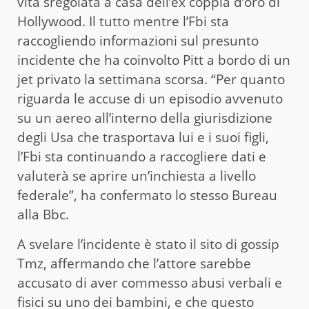
vita sregolata a casa dell’ex coppia d’oro di
Hollywood. Il tutto mentre l’Fbi sta
raccogliendo informazioni sul presunto
incidente che ha coinvolto Pitt a bordo di un
jet privato la settimana scorsa. “Per quanto
riguarda le accuse di un episodio avvenuto
su un aereo all’interno della giurisdizione
degli Usa che trasportava lui e i suoi figli,
l’Fbi sta continuando a raccogliere dati e
valuterà se aprire un’inchiesta a livello
federale”, ha confermato lo stesso Bureau
alla Bbc.
A svelare l’incidente è stato il sito di gossip
Tmz, affermando che l’attore sarebbe
accusato di aver commesso abusi verbali e
fisici su uno dei bambini, e che questo