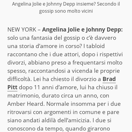
Angelina Jolie e Johnny Depp insieme? Secondo il
gossip sono molto vicini
NEW YORK –
Angelina Jolie e Johnny Depp:
solo una fantasia del gossip o c’è davvero
una storia d’amore in corso? I tabloid
raccontano che i due attori, dopo i rispettivi
divorzi, abbiano preso a frequentarsi molto
spesso, raccontandosi a vicenda le proprie
difficoltà. Lei ha chiesto il divorzio a
Brad
Pitt
dopo 11 anni d’amore, lui ha chiuso il
matrimonio, durato circa un anno, con
Amber Heard. Normale insomma per i due
ritrovarsi con argomenti in comune e pare
siano andati aldilà dell’amicizia. I due si
conoscono da tempo, quando girarono