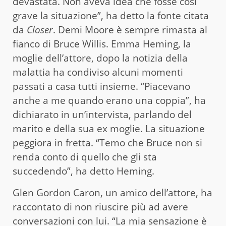
devastata. Non aveva idea che fosse così
grave la situazione”, ha detto la fonte citata
da
Closer
. Demi Moore è sempre rimasta al
fianco di Bruce Willis. Emma Heming, la
moglie dell’attore, dopo la notizia della
malattia ha condiviso alcuni momenti
passati a casa tutti insieme. “Piacevano
anche a me quando erano una coppia”, ha
dichiarato in un’intervista, parlando del
marito e della sua ex moglie. La situazione
peggiora in fretta. “Temo che Bruce non si
renda conto di quello che gli sta
succedendo”, ha detto Heming.
Glen Gordon Caron, un amico dell’attore, ha
raccontato di non riuscire più ad avere
conversazioni con lui. “La mia sensazione è