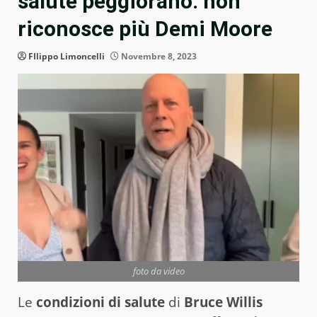
salute peggiorano: non
riconosce più Demi Moore
FIlippo Limoncelli
Novembre 8, 2023
foto da video
Le
condizioni di salute
di
Bruce Willis