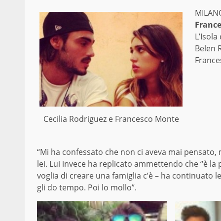
MILANO
Franc
L’Isola
Belen 
Frances
Cecilia Rodriguez e Francesco Monte
“Mi ha confessato che non ci aveva mai pensato, m
lei. Lui invece ha replicato ammettendo che “è la 
voglia di creare una famiglia c’è – ha continuato le
gli do tempo. Poi lo mollo”.