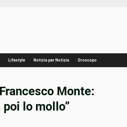
Lifestyle
Notizia per Notizia
Oroscopo
a Francesco Monte:
poi lo mollo”