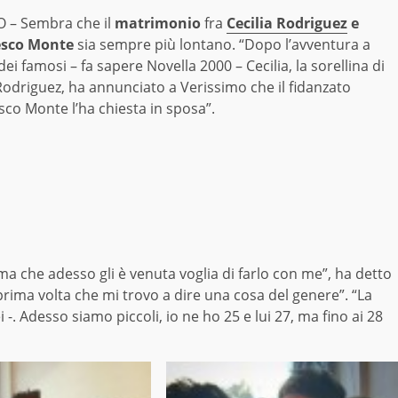
 – Sembra che il
matrimonio
fra
Cecilia Rodriguez
e
esco Monte
sia sempre più lontano. “Dopo l’avventura a
 dei famosi – fa sapere Novella 2000 – Cecilia, la sorellina di
Rodriguez, ha annunciato a Verissimo che il fidanzato
co Monte l’ha chiesta in sposa”.
a che adesso gli è venuta voglia di farlo con me”, ha detto
prima volta che mi trovo a dire una cosa del genere”. “La
i -. Adesso siamo piccoli, io ne ho 25 e lui 27, ma fino ai 28