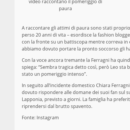
video raccontano il pomeriggio di
paura
A raccontare gli attimi di paura sono stati propri
perso 20 anni di vita – esordisce la fashion blogg
con la fronte su un battiscopa mentre correva in c
abbiamo dovuto portare la pronto soccorso gli ha
Con la voce ancora tremante la Ferragni ha quindi 
spiega: “Sembra tragica detto così, però Leo sta 
stato un pomeriggio intenso”.
In seguito all’incidente domestico Chiara Ferragni
dovuto rispondere alle domane dei suoi fan sul su
Lapponia, previsto a giorni. La famiglia ha preferi
riprendersi dal brutto spavento.
Fonte: Instagram