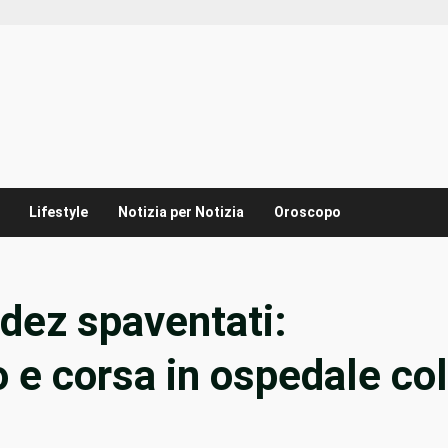
Lifestyle
Notizia per Notizia
Oroscopo
edez spaventati:
 e corsa in ospedale col