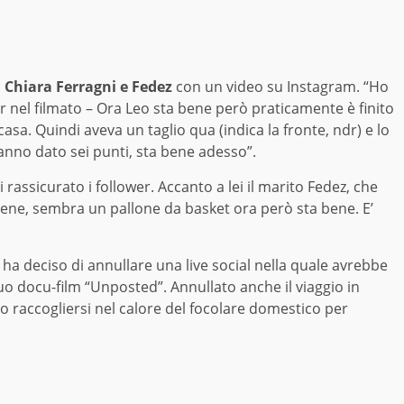
o
Chiara Ferragni e Fedez
con un video su Instagram. “Ho
er nel filmato – Ora Leo sta bene però praticamente è finito
asa. Quindi aveva un taglio qua (indica la fronte, ndr) e lo
nno dato sei punti, sta bene adesso”.
rassicurato i follower. Accanto a lei il marito Fedez, che
bene, sembra un pallone da basket ora però sta bene. E’
 ha deciso di annullare una live social nella quale avrebbe
o docu-film “Unposted”. Annullato anche il viaggio in
to raccogliersi nel calore del focolare domestico per