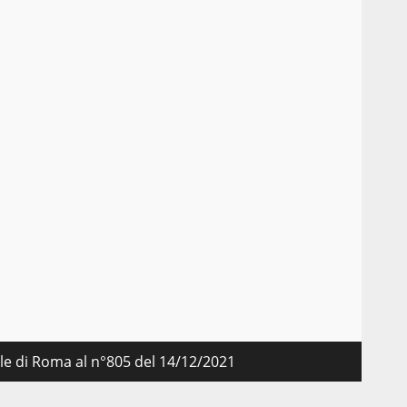
o
nale di Roma al n°805 del 14/12/2021