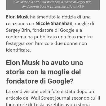
Elon Musk e la presunta storia con la moglie di Sergey Brin,
fondatore di Google. Lui smentisce (foto ANSA)
Elon Musk
ha smentito la notizia di una
relazione con
Nicole Shanahan
, moglie di
Sergey Brin, fondatore di Google e a
conferma ha pubblicato una foto mentre
festeggia con l’amico e due donne non
identificate.
Elon Musk ha avuto una
storia con la moglie del
fondatore di Google?
La condivisione della foto è stata dopo un
articolo del Wall Street Journal secondo cui il
fondatore di Tesla avrebbe avuto storia