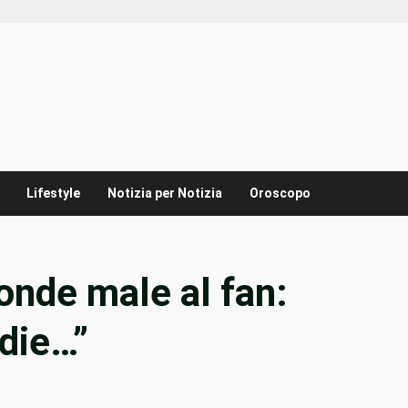
Lifestyle
Notizia per Notizia
Oroscopo
nde male al fan:
edie…”