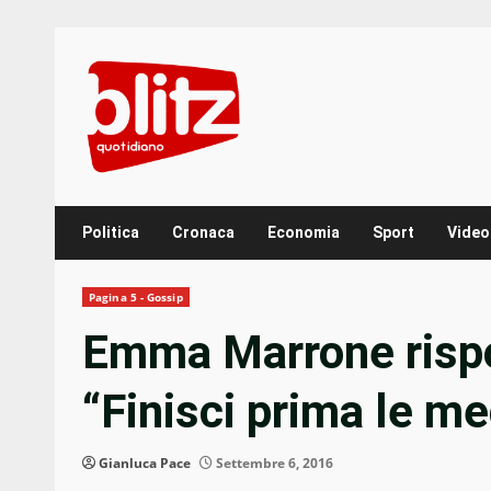
Skip
to
content
Politica
Cronaca
Economia
Sport
Video
Pagina 5 - Gossip
Emma Marrone rispo
“Finisci prima le m
Gianluca Pace
Settembre 6, 2016