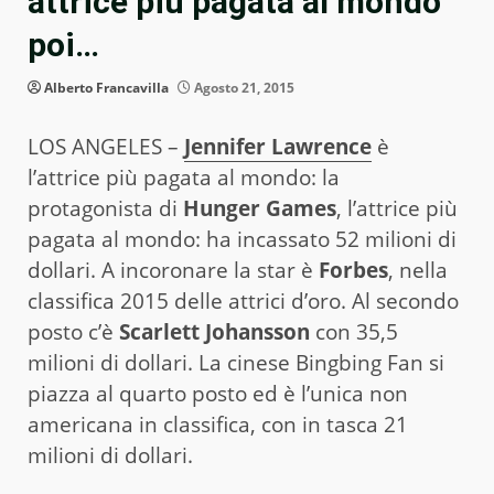
attrice più pagata al mondo
poi…
Alberto Francavilla
Agosto 21, 2015
LOS ANGELES –
Jennifer Lawrence
è
l’attrice più pagata al mondo: la
protagonista di
Hunger Games
, l’attrice più
pagata al mondo: ha incassato 52 milioni di
dollari. A incoronare la star è
Forbes
, nella
classifica 2015 delle attrici d’oro. Al secondo
posto c’è
Scarlett Johansson
con 35,5
milioni di dollari. La cinese Bingbing Fan si
piazza al quarto posto ed è l’unica non
americana in classifica, con in tasca 21
milioni di dollari.