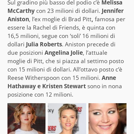
Sul gradino più basso del podio c’è
Melissa
McCarthy
con 23 milioni di dollari.
Jennifer
Aniston
, l’ex moglie di Brad Pitt
,
famosa per
essere la Rachel di Friends, è quinta con
16,5 milioni, segue con ‘soli’ 16 milioni di
dollari
Julia Roberts
. Aniston precede di
due posizioni
Angelina Jolie
, l’attuale
moglie di Pitt, che si piazza al settimo posto
con 15 milioni di dollari. All’ottavo posto c’è
Reese Witherspoon con 15 milioni.
Anne
Hathaway e Kristen Stewart
sono in nona
posizione con 12 milioni.