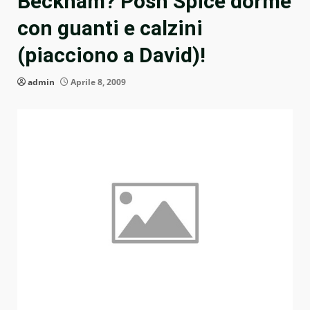
Beckham? Posh Spice dorme
con guanti e calzini
(piacciono a David)!
admin
Aprile 8, 2009