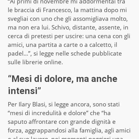
“Ai primi di novembre mi addormentai tra
le braccia di Francesco, la mattina dopo mi
svegliai con uno che gli assomigliava molto,
ma non era lui. Schivo, distante, assente, in
cerca di pretesti per uscire: una cena con gli
amici, una partita a carte o a calcetto, il
padel…”, si legge nelle schede pubblicate
sulle librerie online.
“Mesi di dolore, ma anche
intensi”
Per Ilary Blasi, si legge ancora, sono stati
“mesi di incredulità e dolore” che “ha
saputo affrontare con grande dignità e
forza, aggrappandosi alla famiglia, agli amici
e al suo lavoro, nei momenti peggiori una