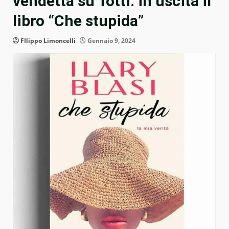
vendetta su Totti: in uscita il
libro “Che stupida”
FIlippo Limoncelli
Gennaio 9, 2024