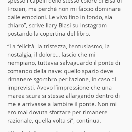
spesso i capelli dello stesso colore di Elsa di
Frozen, ma perché non mi faccio dominare
dalle emozioni. Le vivo fino in fondo, sia
chiaro”, scrive Ilary Blasi su Instagram
postando la copertina del libro.
“La felicità, la tristezza, l’entusiasmo, la
nostalgia, il dolore… lascio che mi
riempiano, tuttavia salvaguardo il ponte di
comando della nave: quello spazio deve
rimanere sgombro per l’azione, in caso di
imprevisti. Avevo l’impressione che una
marea scura si stesse allargando dentro di
me e arrivasse a lambire il ponte. Non mi
ero mai dovuta sforzare per rimanere
razionale, quella volta sì”, continua.