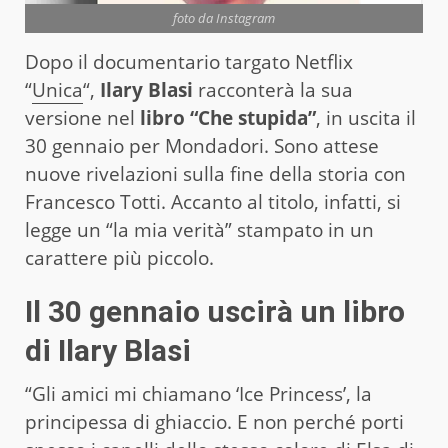
foto da Instagram
Dopo il documentario targato Netflix
“
Unica
“,
Ilary Blasi
racconterà la sua
versione nel
libro “Che stupida”
, in uscita il
30 gennaio per Mondadori. Sono attese
nuove rivelazioni sulla fine della storia con
Francesco Totti. Accanto al titolo, infatti, si
legge un “la mia verità” stampato in un
carattere più piccolo.
Il 30 gennaio uscirà un libro
di Ilary Blasi
“Gli amici mi chiamano ‘Ice Princess’, la
principessa di ghiaccio. E non perché porti