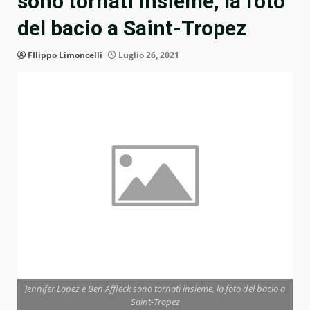
sono tornati insieme, la foto
del bacio a Saint-Tropez
FIlippo Limoncelli
Luglio 26, 2021
Jennifer Lopez e Ben Affleck sono tornati insieme, la foto del bacio a
Saint-Tropez