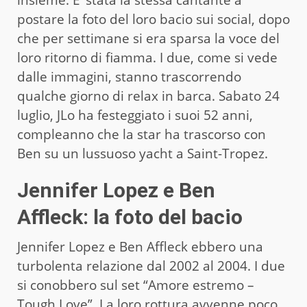
postare la foto del loro bacio sui social, dopo
che per settimane si era sparsa la voce del
loro ritorno di fiamma. I due, come si vede
dalle immagini, stanno trascorrendo
qualche giorno di relax in barca. Sabato 24
luglio, JLo ha festeggiato i suoi 52 anni,
compleanno che la star ha trascorso con
Ben su un lussuoso yacht a Saint-Tropez.
Jennifer Lopez e Ben
Affleck: la foto del bacio
Jennifer Lopez e Ben Affleck ebbero una
turbolenta relazione dal 2002 al 2004. I due
si conobbero sul set “Amore estremo –
Tough Love”. La loro rottura avvenne poco