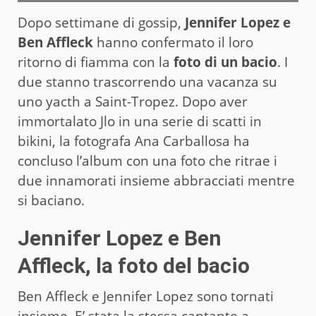
Dopo settimane di gossip,
Jennifer Lopez e
Ben Affleck
hanno confermato il loro
ritorno di fiamma con la
foto di un bacio
. I
due stanno trascorrendo una vacanza su
uno yacth a Saint-Tropez. Dopo aver
immortalato Jlo in una serie di scatti in
bikini, la fotografa Ana Carballosa ha
concluso l’album con una foto che ritrae i
due innamorati insieme abbracciati mentre
si baciano.
Jennifer Lopez e Ben
Affleck, la foto del bacio
Ben Affleck e Jennifer Lopez sono tornati
insieme. E’ stata la stessa cantante a