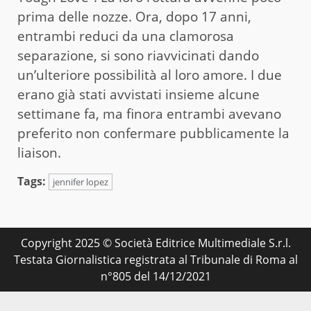
prima delle nozze. Ora, dopo 17 anni,
entrambi reduci da una clamorosa
separazione, si sono riavvicinati dando
un’ulteriore possibilità al loro amore. I due
erano già stati avvistati insieme alcune
settimane fa, ma finora entrambi avevano
preferito non confermare pubblicamente la
liaison.
Tags:
jennifer lopez
Copyright 2025 © Società Editrice Multimediale S.r.l.
Testata Giornalistica registrata al Tribunale di Roma al
n°805 del 14/12/2021