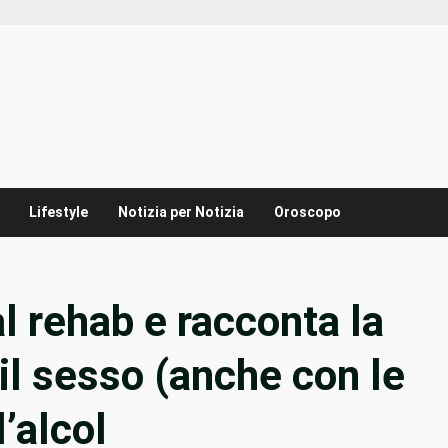
Lifestyle
Notizia per Notizia
Oroscopo
l rehab e racconta la
il sesso (anche con le
l’alcol