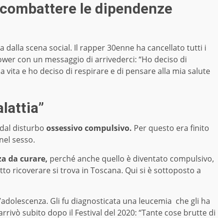
r combattere le dipendenze
sa dalla scena social. Il rapper 30enne ha cancellato tutti i
lower con un messaggio di arrivederci: “Ho deciso di
a vita e ho deciso di respirare e di pensare alla mia salute
lattia”
 dal disturbo
ossessivo compulsivo.
Per questo era finito
 nel sesso.
a da curare,
perché anche quello è diventato compulsivo,
 fatto ricoverare si trova in Toscana. Qui si è sottoposto a
ll’adolescenza. Gli fu diagnosticata una leucemia che gli ha
o arrivò subito dopo il Festival del 2020: “Tante cose brutte di