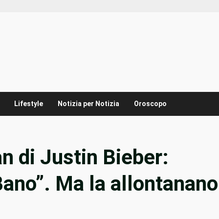
Lifestyle
Notizia per Notizia
Oroscopo
n di Justin Bieber:
Bano”. Ma la allontanano