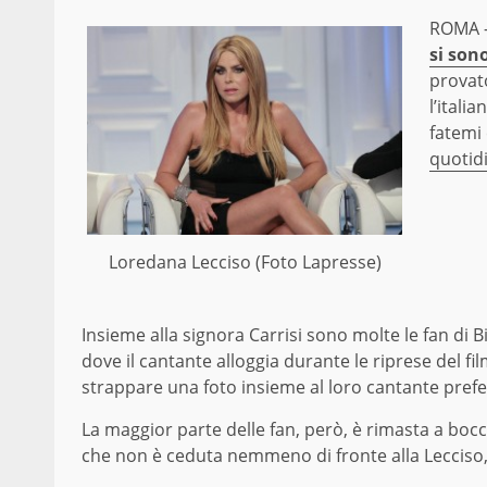
ROMA –
si son
provat
l’itali
fatemi 
quotid
Loredana Lecciso (Foto Lapresse)
Insieme alla signora Carrisi sono molte le fan di B
dove il cantante alloggia durante le riprese del fil
strappare una foto insieme al loro cantante prefe
La maggior parte delle fan, però, è rimasta a bocca
che non è ceduta nemmeno di fronte alla Lecciso, p