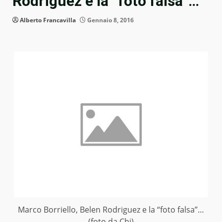
Rodriguez e la “foto falsa”…
Alberto Francavilla
Gennaio 8, 2016
Marco Borriello, Belen Rodriguez e la “foto falsa”…
(foto da Chi)