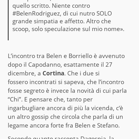
quello scritto. Niente contro
#BelenRodriguez, di cui nutro SOLO
grande simpatia e affetto. Altro che
scoop, solo speculazione sul mio nome».
L’incontro tra Belen e Borriello è avvenuto
dopo il Capodanno, esattamente il 27
dicembre, a
Cortina
. Che i due si
fossero incontrati si sapeva, che l’incontro
fosse segreto è invece la novità di cui parla
“Chi”. E pensare che, tanto per
ingarbugliare ancora di più la vicenda, c‘è
un altro gossip che circola che parla di un
legame ancora forte fra Belen e Stefano.
Secondo quanto racconta Dagospia, la