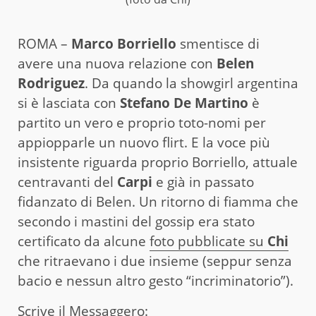
ROMA –
Marco Borriello
smentisce di
avere una nuova relazione con
Belen
Rodriguez
. Da quando la showgirl argentina
si è lasciata con
Stefano De Martino
è
partito un vero e proprio toto-nomi per
appiopparle un nuovo flirt. E la voce più
insistente riguarda proprio Borriello, attuale
centravanti del
Carpi
e già in passato
fidanzato di Belen. Un ritorno di fiamma che
secondo i mastini del gossip era stato
certificato da alcune
foto pubblicate su
Chi
che ritraevano i due insieme (seppur senza
bacio e nessun altro gesto “incriminatorio”).
Scrive
il Messaggero
: