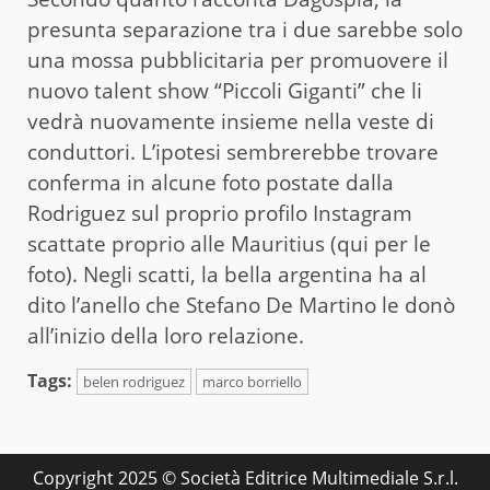
presunta separazione tra i due sarebbe solo
una mossa pubblicitaria per promuovere il
nuovo talent show “Piccoli Giganti” che li
vedrà nuovamente insieme nella veste di
conduttori. L’ipotesi sembrerebbe trovare
conferma in alcune foto postate dalla
Rodriguez sul proprio profilo Instagram
scattate proprio alle Mauritius (qui per le
foto). Negli scatti, la bella argentina ha al
dito l’anello che Stefano De Martino le donò
all’inizio della loro relazione.
Tags:
belen rodriguez
marco borriello
Copyright 2025 © Società Editrice Multimediale S.r.l.