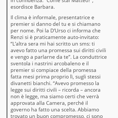
in confidenza: “Come stai Matteo?”,
esordisce Barbara.
Il clima è informale, presentatrice e
premier si danno del tu e si chiamano
per nome. Poi la D’Urso ci informa che
Renzi si è praticamente auto-invitato:
“L’altra sera mi hai scritto un sms: ti
avevo fatto una promessa sui diritti civili
e vengo a parlarne da te”. La conduttrice
sventola i nastrini arcobaleno e il
premier si compiace della promessa
fatta mesi prima proprio lì, sugli stessi
divanetti bianchi. “Avevo promesso la
legge sui diritti civili – ricorda – ancora
non è legge, ma siamo certi che verrà
approvata alla Camera, perché il
governo ha fatto una scelta. Abbiamo
trovato un buon compromesso, ci sono