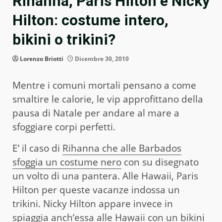
Rihanna, Paris Hilton e Nicky
Hilton: costume intero,
bikini o trikini?
Lorenzo Briotti
Dicembre 30, 2010
Mentre i comuni mortali pensano a come
smaltire le calorie, le vip approfittano della
pausa di Natale per andare al mare a
sfoggiare corpi perfetti.
E’ il caso di
Rihanna che alle Barbados
sfoggia un costume nero
con su disegnato
un volto di una pantera. Alle Hawaii, Paris
Hilton per queste vacanze indossa un
trikini. Nicky Hilton appare invece in
spiaggia anch’essa alle Hawaii con un bikini