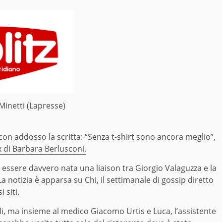
Minetti (Lapresse)
on addosso la scritta: “Senza t-shirt sono ancora meglio”,
x di Barbara Berlusconi.
e essere davvero nata una liaison tra Giorgio Valaguzza e la
a notizia è apparsa su Chi, il settimanale di gossip diretto
 siti.
i, ma insieme al medico Giacomo Urtis e Luca, l’assistente