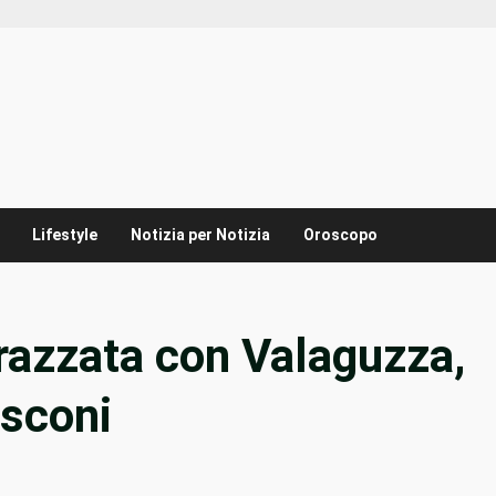
Lifestyle
Notizia per Notizia
Oroscopo
razzata con Valaguzza,
usconi