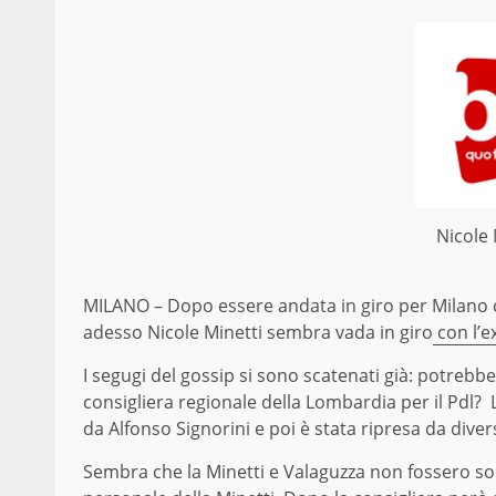
Nicole 
MILANO – Dopo essere andata in giro per Milano c
adesso Nicole Minetti sembra vada in giro
con l’e
I segugi del gossip si sono scatenati già: potrebb
consigliera regionale della Lombardia per il Pdl? L
da Alfonso Signorini e poi è stata ripresa da diversi
Sembra che la Minetti e Valaguzza non fossero sol