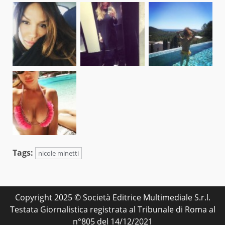
Tags:
nicole minetti
Copyright 2025 © Società Editrice Multimediale S.r.l.
Testata Giornalistica registrata al Tribunale di Roma al
n°805 del 14/12/2021