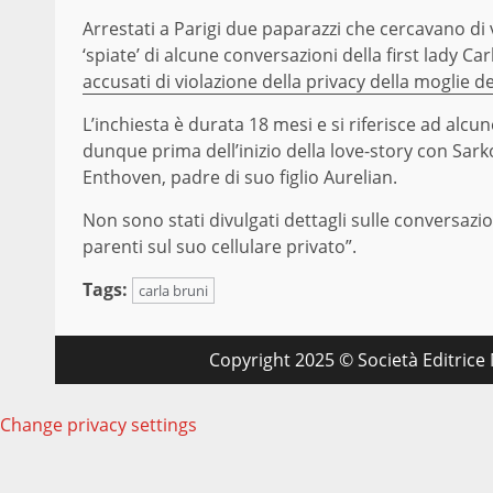
Arrestati a Parigi due paparazzi che cercavano di v
‘spiate’ di alcune conversazioni della first lady Ca
accusati di violazione della privacy della moglie 
L’inchiesta è durata 18 mesi e si riferisce ad alcu
dunque prima dell’inizio della love-story con Sar
Enthoven, padre di suo figlio Aurelian.
Non sono stati divulgati dettagli sulle conversazio
parenti sul suo cellulare privato”.
Tags:
carla bruni
Copyright 2025 © Società Editrice M
Change privacy settings