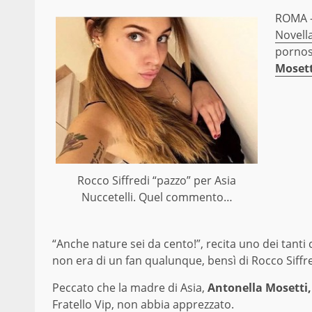
ROMA 
Novell
pornost
Mosett
Rocco Siffredi “pazzo” per Asia
Nuccetelli. Quel commento…
“Anche nature sei da cento!”, recita uno dei tanti
non era di un fan qualunque, bensì di Rocco Siffre
Peccato che la madre di Asia,
Antonella Mosetti,
Fratello Vip, non abbia apprezzato.