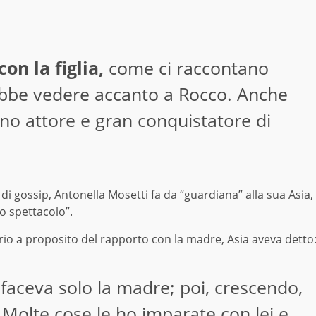
on la figlia,
come ci raccontano
ebbe vedere accanto a Rocco. Anche
rno attore e gran conquistatore di
i gossip, Antonella Mosetti fa da “guardiana” alla sua Asia,
o spettacolo”.
io a proposito del rapporto con la madre, Asia aveva detto
 faceva solo la madre; poi, crescendo,
Molte cose le ho imparate con lei e