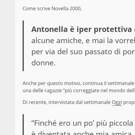
Come scrive Novella 2000,
Antonella è iper protettiva c
alcune amiche, e mai la vorr
per via del suo passato di po
donne.
Anche per questo motivo, continua il settimanale d
una delle ragazze “più correggiate nel mondo dell
Di recente, intervistata dal settimanale
Oggi
propr
“Finché ero un po’ più piccola
è diventata anche mia amica. 