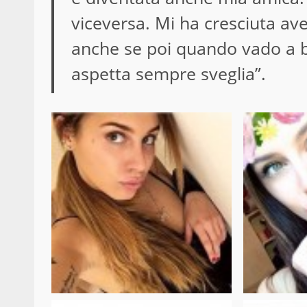
viceversa. Mi ha cresciuta av
anche se poi quando vado a b
aspetta sempre sveglia”.