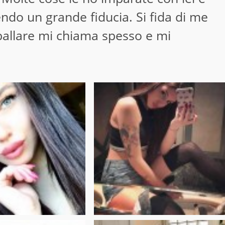
endo un grande fiducia. Si fida di me
allare mi chiama spesso e mi