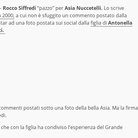
–
Rocco Siffredi
“pazzo” per
Asia Nuccetelli.
Lo scrive
a 2000,
a cui non è sfuggito un commento postato dalla
ar ad una foto postata sui social dalla
figlia di
Antonella
i.
 commenti postati sotto una foto della bella Asia. Ma la firma
di.
che con la figlia ha condiviso l’esperienza del Grande