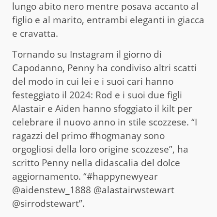
lungo abito nero mentre posava accanto al
figlio e al marito, entrambi eleganti in giacca
e cravatta.
Tornando su Instagram il giorno di
Capodanno, Penny ha condiviso altri scatti
del modo in cui lei e i suoi cari hanno
festeggiato il 2024: Rod e i suoi due figli
Alastair e Aiden hanno sfoggiato il kilt per
celebrare il nuovo anno in stile scozzese. “I
ragazzi del primo #hogmanay sono
orgogliosi della loro origine scozzese”, ha
scritto Penny nella didascalia del dolce
aggiornamento. “#happynewyear
@aidenstew_1888 @alastairwstewart
@sirrodstewart”.