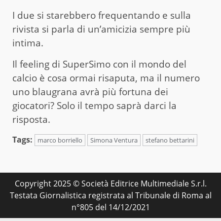
I due si starebbero frequentando e sulla
rivista si parla di un’amicizia sempre più
intima.
Il feeling di SuperSimo con il mondo del
calcio è cosa ormai risaputa, ma il numero
uno blaugrana avrà più fortuna dei
giocatori? Solo il tempo saprà darci la
risposta.
Tags:
marco borriello
Simona Ventura
stefano bettarini
Copyright 2025 © Società Editrice Multimediale S.r.l.
Testata Giornalistica registrata al Tribunale di Roma al
n°805 del 14/12/2021