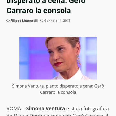
disperato a cena: Gerò
Carraro la consola
FIlippo Limoncelli
Gennaio 11, 2017
Simona Ventura, pianto disperato a cena: Gerò
Carraro la consola
ROMA –
Simona Ventura
è stata fotografata
da Diva e Donna a cena con Gerò Carraro, il