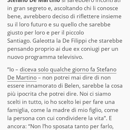
in gran segreto e, ascoltando chi li conosce
bene, avrebbero deciso di riflettere insieme
su il loro futuro e su quello che sarebbe
giusto per loro e per il piccolo
Santiago. Galeotta la De Filippi che starebbe
pensando proprio ai due ex coniugi per un
nuovo programma televisivo.
“Io –
diceva solo qualche giorno fa Stefano
De Martino
– non potrei mai dire di non
essere innamorato di Belen, sarebbe la cosa
più ipocrita che potrei dire. Noi ci siamo
scelti in tutto, io ho scelto lei per fare una
famiglia, come la madre di mio figlio, come
la persona con cui condividere la vita”. E
ancora: “Non l’ho sposata tanto per farlo,