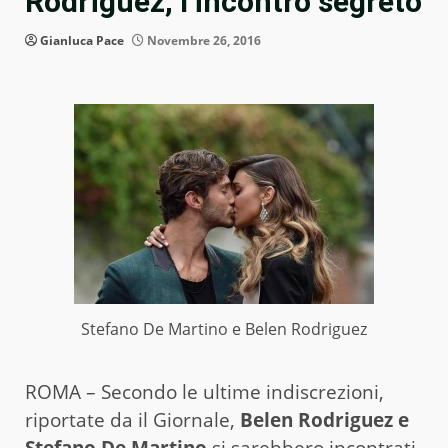
Rodriguez, l’incontro segreto
Gianluca Pace
Novembre 26, 2016
Stefano De Martino e Belen Rodriguez
ROMA – Secondo le ultime indiscrezioni,
riportate da il Giornale,
Belen Rodriguez e
Stefano De Martino
si sarebbero incontrati