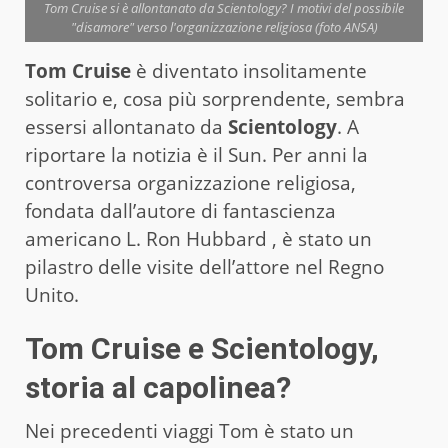
Tom Cruise si è allontanato da Scientology? I motivi del possibile
"disamore" verso l'organizzazione religiosa (foto ANSA)
Tom Cruise
è diventato insolitamente
solitario e, cosa più sorprendente, sembra
essersi allontanato da
Scientology
. A
riportare la notizia è il Sun. Per anni la
controversa organizzazione religiosa,
fondata dall’autore di fantascienza
americano L. Ron Hubbard , è stato un
pilastro delle visite dell’attore nel Regno
Unito.
Tom Cruise e Scientology
,
storia al capolinea?
Nei precedenti viaggi Tom è stato un