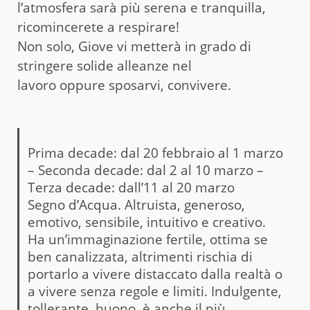
l’atmosfera sarà più serena e tranquilla,
ricomincerete a respirare!
Non solo, Giove vi metterà in grado di
stringere solide alleanze nel
lavoro oppure sposarvi, convivere.
Prima decade: dal 20 febbraio al 1 marzo
– Seconda decade: dal 2 al 10 marzo –
Terza decade: dall’11 al 20 marzo
Segno d’Acqua. Altruista, generoso,
emotivo, sensibile, intuitivo e creativo.
Ha un’immaginazione fertile, ottima se
ben canalizzata, altrimenti rischia di
portarlo a vivere distaccato dalla realtà o
a vivere senza regole e limiti. Indulgente,
tollerante, buono, è anche il più