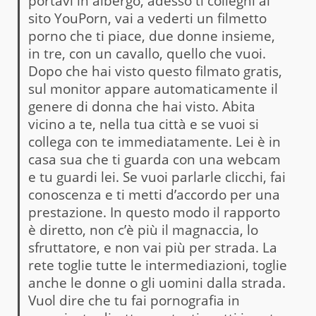
portavi in albergo, adesso ti colleghi al
sito YouPorn, vai a vederti un filmetto
porno che ti piace, due donne insieme,
in tre, con un cavallo, quello che vuoi.
Dopo che hai visto questo filmato gratis,
sul monitor appare automaticamente il
genere di donna che hai visto. Abita
vicino a te, nella tua città e se vuoi si
collega con te immediatamente. Lei è in
casa sua che ti guarda con una webcam
e tu guardi lei. Se vuoi parlarle clicchi, fai
conoscenza e ti metti d’accordo per una
prestazione. In questo modo il rapporto
è diretto, non c’è più il magnaccia, lo
sfruttatore, e non vai più per strada. La
rete toglie tutte le intermediazioni, toglie
anche le donne o gli uomini dalla strada.
Vuol dire che tu fai pornografia in