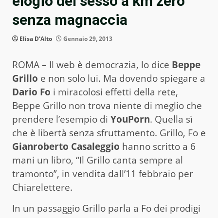
elogio del sesso a km zero
senza magnaccia
Elisa D'Alto
Gennaio 29, 2013
ROMA – Il web è democrazia, lo dice
Beppe
Grillo
e non solo lui. Ma dovendo spiegare a
Dario Fo
i miracolosi effetti della rete,
Beppe Grillo non trova niente di meglio che
prendere l’esempio di
YouPorn
. Quella sì
che è libertà senza sfruttamento. Grillo, Fo e
Gianroberto Casaleggio
hanno scritto a 6
mani un libro, “Il Grillo canta sempre al
tramonto”, in vendita dall’11 febbraio per
Chiarelettere.
In un passaggio Grillo parla a Fo dei prodigi