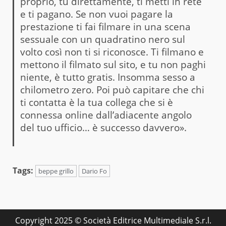
proprio, tu direttamente, ti metti in rete
e ti pagano. Se non vuoi pagare la
prestazione ti fai filmare in una scena
sessuale con un quadratino nero sul
volto così non ti si riconosce. Ti filmano e
mettono il filmato sul sito, e tu non paghi
niente, è tutto gratis. Insomma sesso a
chilometro zero. Poi può capitare che chi
ti contatta è la tua collega che si è
connessa online dall’adiacente angolo
del tuo ufficio… è successo davvero».
Tags:
beppe grillo
Dario Fo
Copyright 2025 © Società Editrice Multimediale S.r.l.