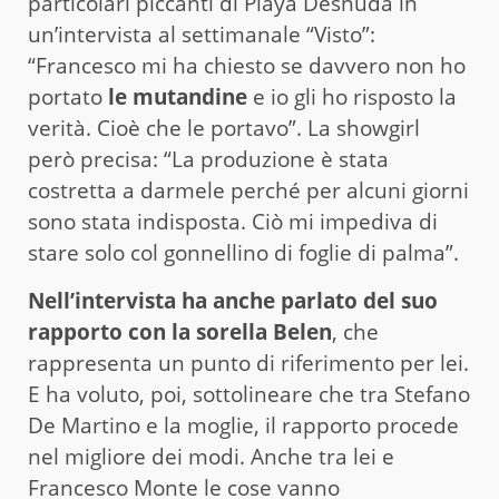
particolari piccanti di Playa Desnuda in
un’intervista al settimanale “Visto”:
“Francesco mi ha chiesto se davvero non ho
portato
le mutandine
e io gli ho risposto la
verità. Cioè che le portavo”. La showgirl
però precisa: “La produzione è stata
costretta a darmele perché per alcuni giorni
sono stata indisposta. Ciò mi impediva di
stare solo col gonnellino di foglie di palma”.
Nell’intervista ha anche parlato del suo
rapporto con la sorella Belen
, che
rappresenta un punto di riferimento per lei.
E ha voluto, poi, sottolineare che tra Stefano
De Martino e la moglie, il rapporto procede
nel migliore dei modi. Anche tra lei e
Francesco Monte le cose vanno