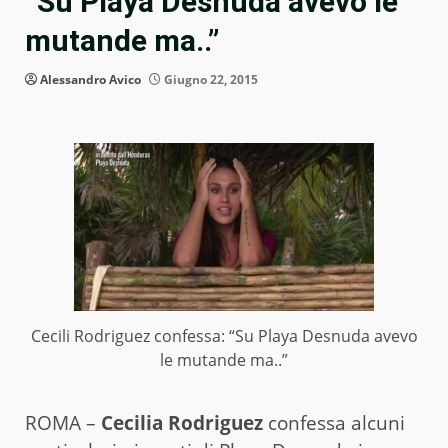
“Su Playa Desnuda avevo le
mutande ma..”
Alessandro Avico
Giugno 22, 2015
Cecili Rodriguez confessa: “Su Playa Desnuda avevo
le mutande ma..”
ROMA –
Cecilia Rodriguez
confessa alcuni