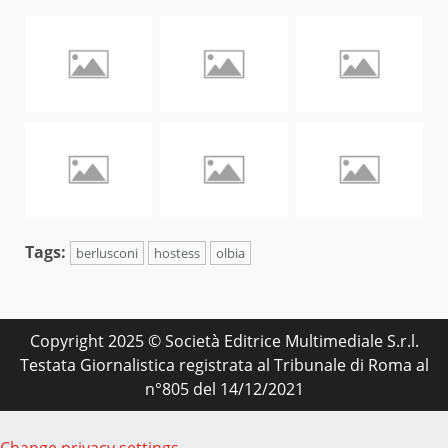
Tags:
berlusconi
hostess
olbia
Copyright 2025 © Società Editrice Multimediale S.r.l.
Testata Giornalistica registrata al Tribunale di Roma al
n°805 del 14/12/2021