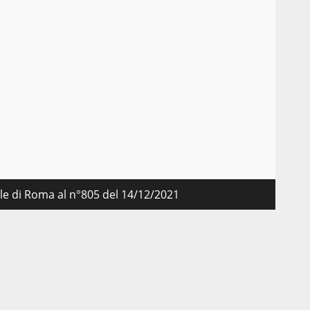
nale di Roma al n°805 del 14/12/2021