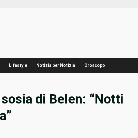
Lifestyle
Notizia per Notizia
Oroscopo
 sosia di Belen: “Notti
ia”