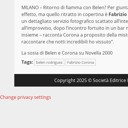
MILANO – Ritorno di fiamma con Belen? Per giunt
effetto, ma quello ritratto in copertina è
Fabrizio
un dettagliato servizio fotografico scattato all’i
all’improvviso, dopo l’incontro fortuito in un bar m
insieme – racconta Corona a proposito della mist
raccontare che notti incredibili ho vissuto”.
La sosia di Belen e Corona su Novella 2000
Tags:
belen rodriguez
Fabrizio Corona
Copyright 2025 © Società Editrice M
Change privacy settings