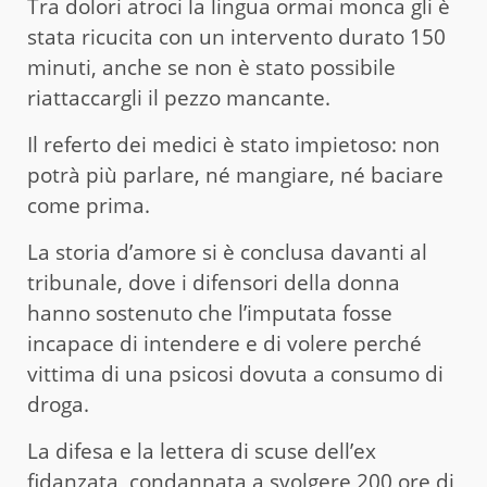
Tra dolori atroci la lingua ormai monca gli è
stata ricucita con un intervento durato 150
minuti, anche se non è stato possibile
riattaccargli il pezzo mancante.
Il referto dei medici è stato impietoso: non
potrà più parlare, né mangiare, né baciare
come prima.
La storia d’amore si è conclusa davanti al
tribunale, dove i difensori della donna
hanno sostenuto che l’imputata fosse
incapace di intendere e di volere perché
vittima di una psicosi dovuta a consumo di
droga.
La difesa e la lettera di scuse dell’ex
fidanzata, condannata a svolgere 200 ore di