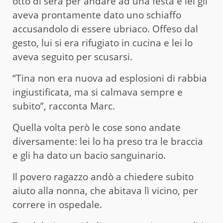
otto di sera per andare ad una festa e lei gli
aveva prontamente dato uno schiaffo
accusandolo di essere ubriaco. Offeso dal
gesto, lui si era rifugiato in cucina e lei lo
aveva seguito per scusarsi.
“Tina non era nuova ad esplosioni di rabbia
ingiustificata, ma si calmava sempre e
subito”, racconta Marc.
Quella volta però le cose sono andate
diversamente: lei lo ha preso tra le braccia
e gli ha dato un bacio sanguinario.
Il povero ragazzo andò a chiedere subito
aiuto alla nonna, che abitava lì vicino, per
correre in ospedale.