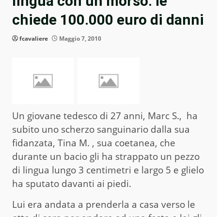
lingua con un morso: le
chiede 100.000 euro di danni
fcavaliere
Maggio 7, 2010
Un giovane tedesco di 27 anni, Marc S., ha
subito uno scherzo sanguinario dalla sua
fidanzata, Tina M. , sua coetanea, che
durante un bacio gli ha strappato un pezzo
di lingua lungo 3 centimetri e largo 5 e glielo
ha sputato davanti ai piedi.
Lui era andata a prenderla a casa verso le