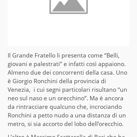
Il Grande Fratello li presenta come “Belli,
giovani e palestrati” e infatti così appaiono.
Almeno due dei concorrenti della casa. Uno
è Giorgio Ronchini della provincia di
Venezia, i cui segni particolari risultano “un
neo sul naso e un orecchino”. Ma è ancora
da rintracciare qualcuno che, incrociando
Ronchini a petto nudo a una distanza di un
metro, si sia accorto del lobo dell’orecchio.
L’altro è Massimo Scattarella di Bari che ha