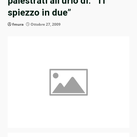
palestrati all’urlo di: “Ti
spiezzo in due”
fmura
Ottobre 27, 2009