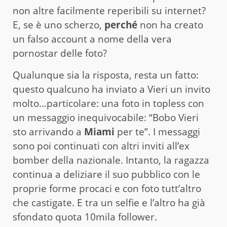
non altre facilmente reperibili su internet?
E, se è uno scherzo,
perché
non ha creato
un falso account a nome della vera
pornostar delle foto?
Qualunque sia la risposta, resta un fatto:
questo qualcuno ha inviato a Vieri un invito
molto…particolare: una foto in topless con
un messaggio inequivocabile: “Bobo Vieri
sto arrivando a
Miami
per te”. I messaggi
sono poi continuati con altri inviti all’ex
bomber della nazionale. Intanto, la ragazza
continua a deliziare il suo pubblico con le
proprie forme procaci e con foto tutt’altro
che castigate. E tra un selfie e l’altro ha già
sfondato quota 10mila follower.