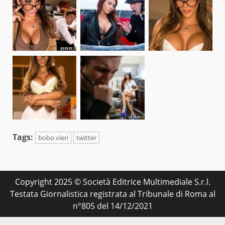
Tags:
bobo vieri
twitter
Copyright 2025 © Società Editrice Multimediale S.r.l.
Testata Giornalistica registrata al Tribunale di Roma al
n°805 del 14/12/2021