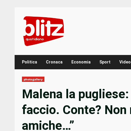
Skip
to
content
Politica
Cronaca
Economia
Sport
Video
photogallery
Malena la pugliese:
faccio. Conte? Non 
amiche…”