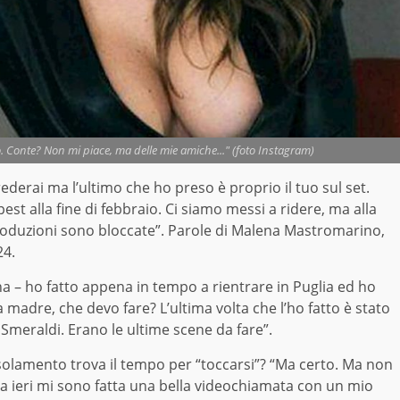
. Conte? Non mi piace, ma delle mie amiche..." (foto Instagram)
ederai ma l’ultimo che ho preso è proprio il tuo sul set.
 alla fine di febbraio. Ci siamo messi a ridere, ma alla
produzioni sono bloccate”. Parole di Malena Mastromarino,
24.
a – ho fatto appena in tempo a rientrare in Puglia ed ho
madre, che devo fare? L’ultima volta che l’ho fatto è stato
Smeraldi. Erano le ultime scene da fare”.
isolamento trova il tempo per “toccarsi”? “Ma certo. Ma non
lora ieri mi sono fatta una bella videochiamata con un mio