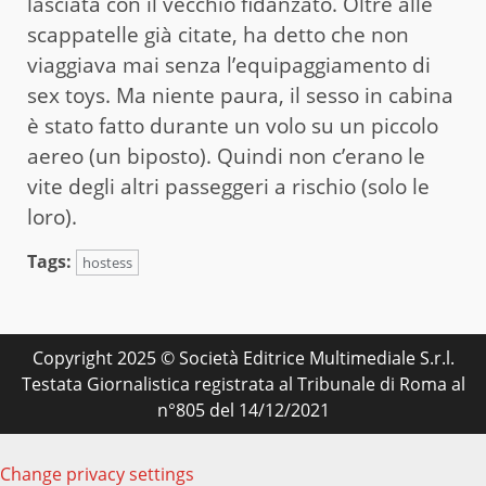
lasciata con il vecchio fidanzato. Oltre alle
scappatelle già citate, ha detto che non
viaggiava mai senza l’equipaggiamento di
sex toys. Ma niente paura, il sesso in cabina
è stato fatto durante un volo su un piccolo
aereo (un biposto). Quindi non c’erano le
vite degli altri passeggeri a rischio (solo le
loro).
Tags:
hostess
Copyright 2025 © Società Editrice Multimediale S.r.l.
Testata Giornalistica registrata al Tribunale di Roma al
n°805 del 14/12/2021
Change privacy settings