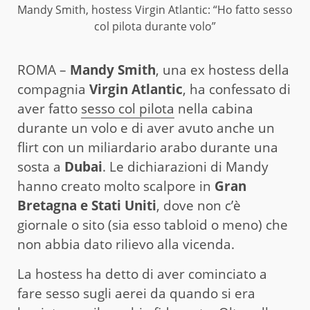
Mandy Smith, hostess Virgin Atlantic: “Ho fatto sesso
col pilota durante volo”
ROMA –
Mandy Smith
, una ex hostess della
compagnia
Virgin Atlantic
, ha confessato di
aver fatto
sesso col pilota
nella cabina
durante un volo e di aver avuto anche un
flirt con un miliardario arabo durante una
sosta a
Dubai
. Le dichiarazioni di Mandy
hanno creato molto scalpore in
Gran
Bretagna e Stati Uniti
, dove non c’è
giornale o sito (sia esso tabloid o meno) che
non abbia dato rilievo alla vicenda.
La hostess ha detto di aver cominciato a
fare sesso sugli aerei da quando si era