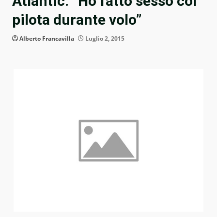
Atlantic: “Ho fatto sesso col
pilota durante volo”
Alberto Francavilla
Luglio 2, 2015