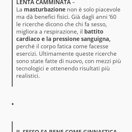
LENTA CAMMINATA
–
La
masturbazione
non è solo piacevole
ma dà benefici fisici. Già dagli anni ’60
le ricerche dicono che chi fa sesso,
migliora a respirazione, il
battito
cardiaco e la pressione sanguigna,
perché il corpo fatica come facesse
esercizi. Ultimamente queste ricerche
sono state fatte di nuovo, con mezzi più
tecnologici e ottenendo risultati più
realistici.
IL SESSO FA BENE COME GINNASTICA