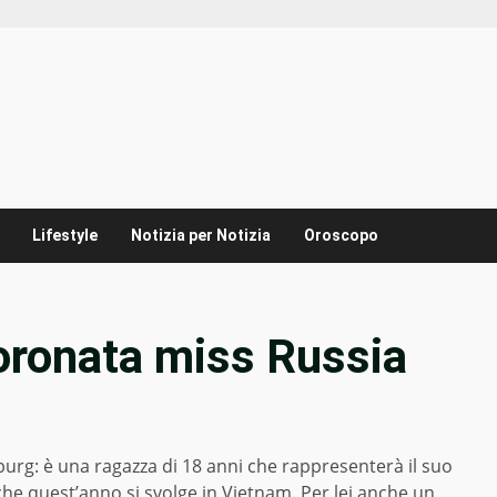
Lifestyle
Notizia per Notizia
Oroscopo
oronata miss Russia
burg: è una ragazza di 18 anni che rappresenterà il suo
he quest’anno si svolge in Vietnam. Per lei anche un