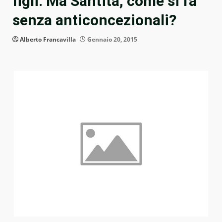
figli. Ma Santità, come si fa
senza anticoncezionali?
Alberto Francavilla
Gennaio 20, 2015