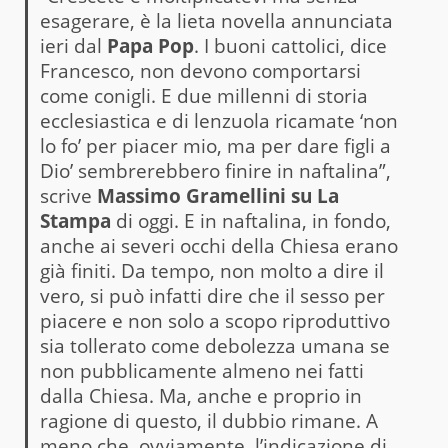
esagerare, è la lieta novella annunciata
ieri dal
Papa Pop
. I buoni cattolici, dice
Francesco, non devono comportarsi
come conigli. E due millenni di storia
ecclesiastica e di lenzuola ricamate ‘non
lo fo’ per piacer mio, ma per dare figli a
Dio’ sembrerebbero finire in naftalina”,
scrive
Massimo Gramellini su La
Stampa
di oggi. E in naftalina, in fondo,
anche ai severi occhi della Chiesa erano
già finiti. Da tempo, non molto a dire il
vero, si può infatti dire che il sesso per
piacere e non solo a scopo riproduttivo
sia tollerato come debolezza umana se
non pubblicamente almeno nei fatti
dalla Chiesa. Ma, anche e proprio in
ragione di questo, il dubbio rimane. A
meno che, ovviamente, l’indicazione di