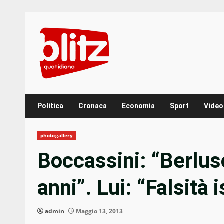
Skip
to
content
Politica
Cronaca
Economia
Sport
Video
photogallery
Boccassini: “Berlus
anni”. Lui: “Falsità 
admin
Maggio 13, 2013