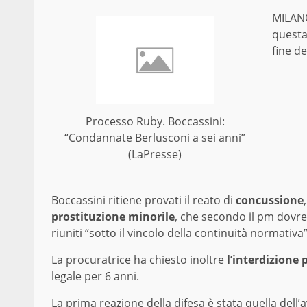
MILANO
questa
fine de
Processo Ruby. Boccassini:
“Condannate Berlusconi a sei anni”
(LaPresse)
Boccassini ritiene provati il reato di
concussione
prostituzione minorile
, che secondo il pm dovre
riuniti “sotto il vincolo della continuità normativa”
La procuratrice ha chiesto inoltre
l’interdizione 
legale per 6 anni.
La prima reazione della difesa è stata quella dell