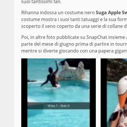
suoi tantissimi fan.
Rihanna indossa un costume nero
Suga Apple 
costume mostra i suoi tanti tatuaggi e la sua for
scoperto il seno coperto da una serie di collane d
Poi, in altre foto pubblicate su SnapChat insiem
parte del mese di giugno prima di partire in tou
mentre si diverte giocando con una papera gigant