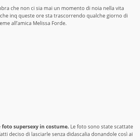
ra che non ci sia mai un momento di noia nella vita
che inq queste ore sta trascorrendo qualche giorno di
ieme all’amica Melissa Forde.
e
foto supersexy in costume.
Le foto sono state scattate
tti deciso di lasciarle senza didascalia donandole così ai