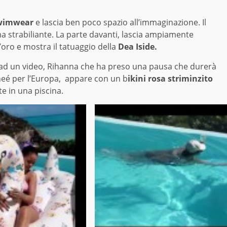
Swimwear
e lascia ben poco spazio all’immaginazione. Il
ma strabiliante. La parte davanti, lascia ampiamente
’oro e mostra il tatuaggio della
Dea Iside.
e ad un video, Rihanna che ha preso una pausa che durerà
rneé per l’Europa, appare con un b
ikini rosa striminzito
e in una piscina.