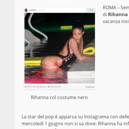
ROMA – Semb
di
Rihanna
vacanza ins
Rihanna col costume nero
La star del pop è apparsa su Instagrama con dell
mercoledì 1 giugno non si sa dove: Rihanna ha infa